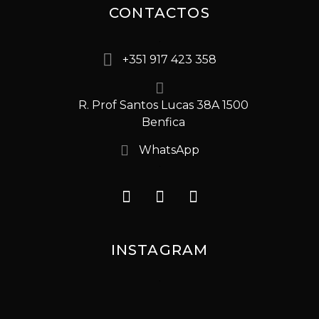
CONTACTOS
+351 917 423 358
R. Prof Santos Lucas 38A 1500
Benfica
WhatsApp
INSTAGRAM