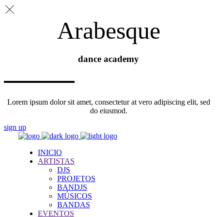
Arabesque
dance academy
Lorem ipsum dolor sit amet, consectetur at vero adipiscing elit, sed
do eiusmod.
sign up
INICIO
ARTISTAS
DJS
PROJETOS
BANDJS
MÚSICOS
BANDAS
EVENTOS