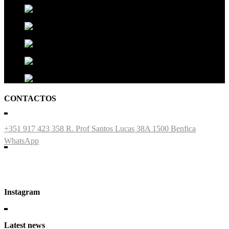
CONTACTOS
+351 917 423 358
R. Prof Santos Lucas 38A 1500 Benfica
WhatsApp
Instagram
Latest news