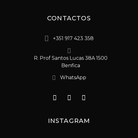
CONTACTOS
+351 917 423 358
R. Prof Santos Lucas 38A 1500
Benfica
WhatsApp
INSTAGRAM