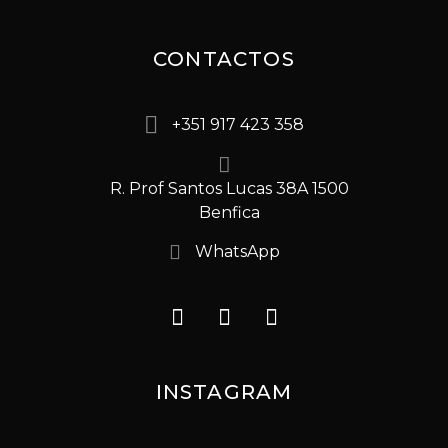
CONTACTOS
+351 917 423 358
R. Prof Santos Lucas 38A 1500
Benfica
WhatsApp
INSTAGRAM