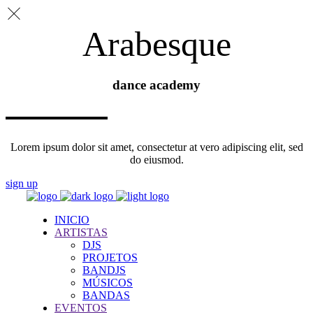
Arabesque
dance academy
Lorem ipsum dolor sit amet, consectetur at vero adipiscing elit, sed
do eiusmod.
sign up
INICIO
ARTISTAS
DJS
PROJETOS
BANDJS
MÚSICOS
BANDAS
EVENTOS