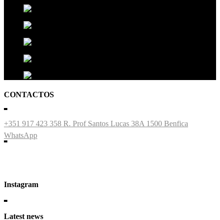
CONTACTOS
+351 917 423 358
R. Prof Santos Lucas 38A 1500 Benfica
WhatsApp
Instagram
Latest news