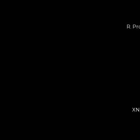
R. Pr
XN