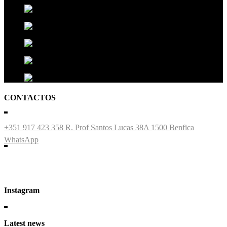
CONTACTOS
+351 917 423 358
R. Prof Santos Lucas 38A 1500 Benfica
WhatsApp
Instagram
Latest news