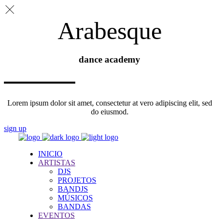
Arabesque
dance academy
Lorem ipsum dolor sit amet, consectetur at vero adipiscing elit, sed
do eiusmod.
sign up
INICIO
ARTISTAS
DJS
PROJETOS
BANDJS
MÚSICOS
BANDAS
EVENTOS