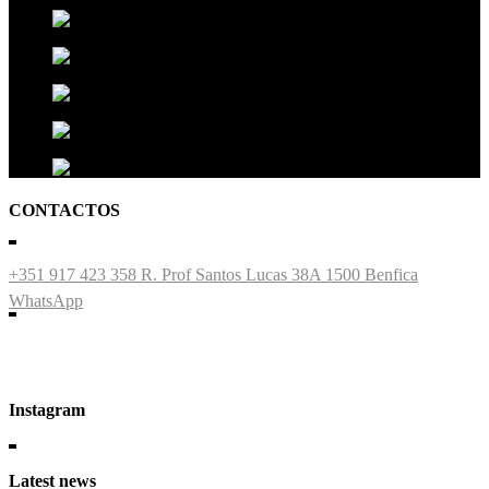
CONTACTOS
+351 917 423 358
R. Prof Santos Lucas 38A 1500 Benfica
WhatsApp
Instagram
Latest news