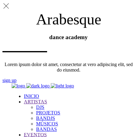
Arabesque
dance academy
Lorem ipsum dolor sit amet, consectetur at vero adipiscing elit, sed
do eiusmod.
sign up
INICIO
ARTISTAS
DJS
PROJETOS
BANDJS
MÚSICOS
BANDAS
EVENTOS