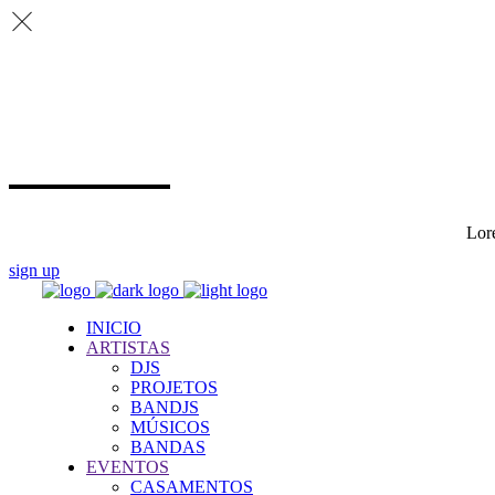
Lore
sign up
INICIO
ARTISTAS
DJS
PROJETOS
BANDJS
MÚSICOS
BANDAS
EVENTOS
CASAMENTOS