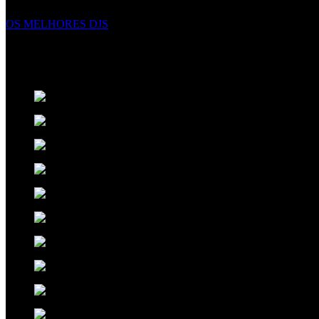
OS MELHORES DJS
ORIGINALIDADE NO ENTRETENIMENTO
Pensamos no futuro para ter o melhor presente. Criativos, disciplinados