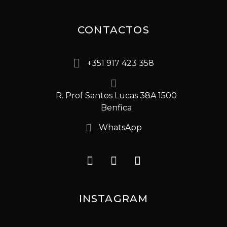
CONTACTOS
+351 917 423 358
R. Prof Santos Lucas 38A 1500
Benfica
WhatsApp
INSTAGRAM