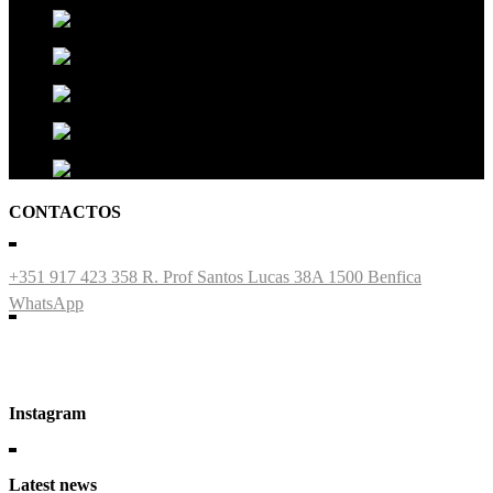
CONTACTOS
+351 917 423 358
R. Prof Santos Lucas 38A 1500 Benfica
WhatsApp
Instagram
Latest news