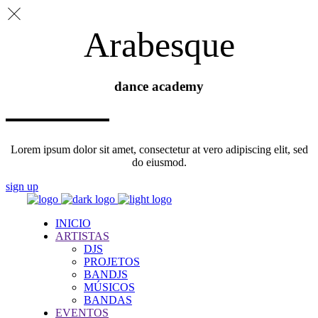
Arabesque
dance academy
Lorem ipsum dolor sit amet, consectetur at vero adipiscing elit, sed
do eiusmod.
sign up
INICIO
ARTISTAS
DJS
PROJETOS
BANDJS
MÚSICOS
BANDAS
EVENTOS