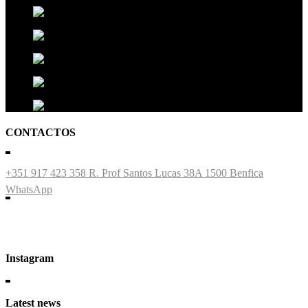
CONTACTOS
+351 917 423 358
R. Prof Santos Lucas 38A 1500 Benfica
WhatsApp
Instagram
Latest news