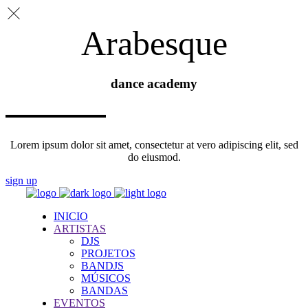
Arabesque
dance academy
Lorem ipsum dolor sit amet, consectetur at vero adipiscing elit, sed
do eiusmod.
sign up
INICIO
ARTISTAS
DJS
PROJETOS
BANDJS
MÚSICOS
BANDAS
EVENTOS