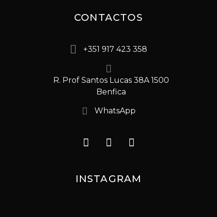
CONTACTOS
+351 917 423 358
R. Prof Santos Lucas 38A 1500
Benfica
WhatsApp
INSTAGRAM