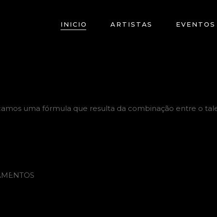
INICIO
ARTISTAS
EVENTOS
camos uma fórmula que resulta da combinação entre o tal