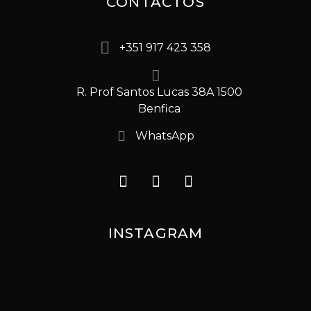
CONTACTOS
+351 917 423 358
R. Prof Santos Lucas 38A 1500
Benfica
WhatsApp
INSTAGRAM