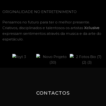
ORIGINALIDADE NO ENTRETENIMENTO
Pensamos no futuro para ter o melhor presente.
Criativos, disciplinados e talentosos os artistas
Xclusive
expressam sentimentos através da musica e da arte do
espetáculo.
CONTACTOS