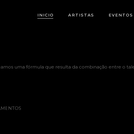
INICIO
ARTISTAS
EVENTOS
camos uma fórmula que resulta da combinação entre o tal