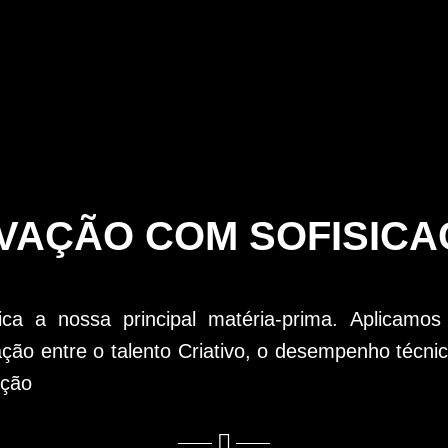
VAÇÃO COM SOFISIC
a a nossa principal matéria-prima.
Aplicamos
ção entre o talento Criativo, o desempenho técni
ação