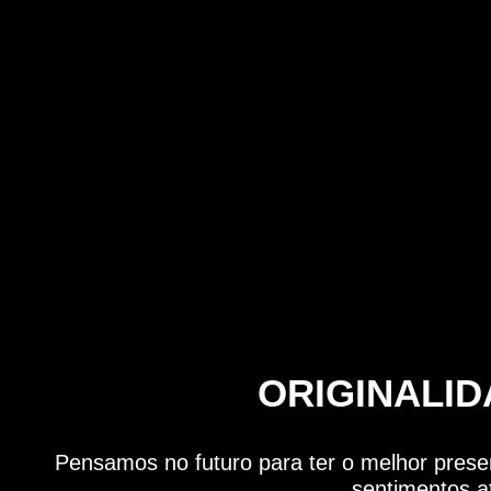
ORIGINALI
Pensamos no futuro para ter o melhor present
sentimentos a