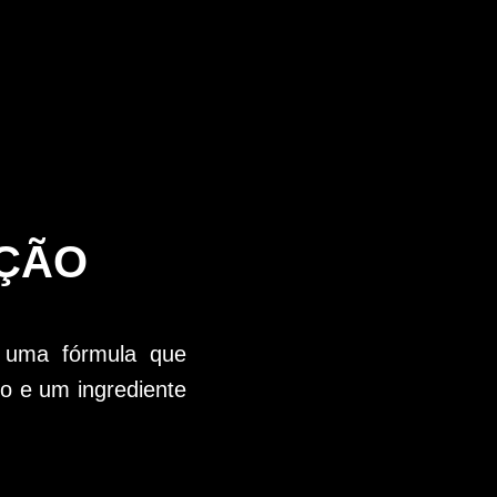
AÇÃO
 uma fórmula que
co e um ingrediente