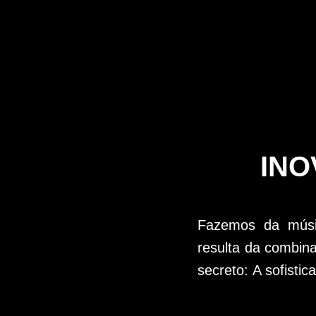
INO
Fazemos da músic
resulta da combina
secreto:
A sofistic