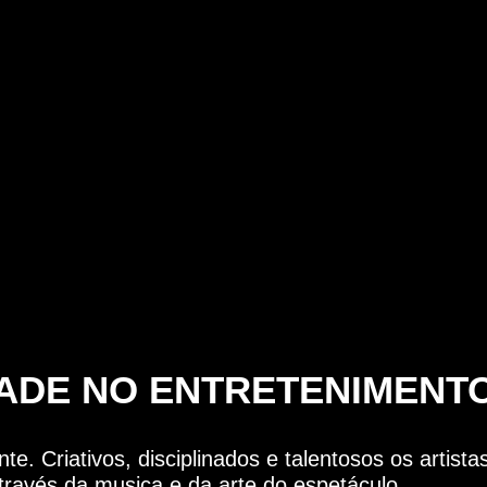
DADE NO ENTRETENIMENT
e. Criativos, disciplinados e talentosos os artist
través da musica e da arte do espetáculo.