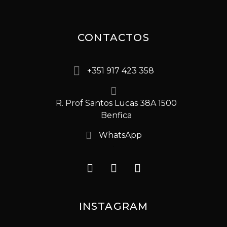
CONTACTOS
+351 917 423 358
R. Prof Santos Lucas 38A 1500
Benfica
WhatsApp
INSTAGRAM