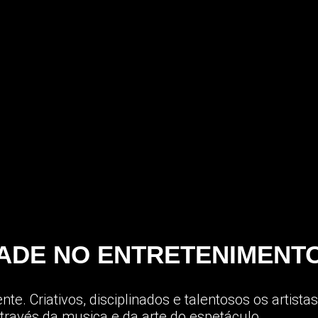
DADE NO ENTRETENIMENT
e. Criativos, disciplinados e talentosos os artista
través da musica e da arte do espetáculo.