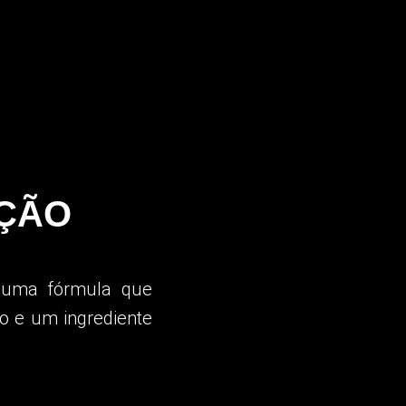
AÇÃO
 uma fórmula que
co e um ingrediente