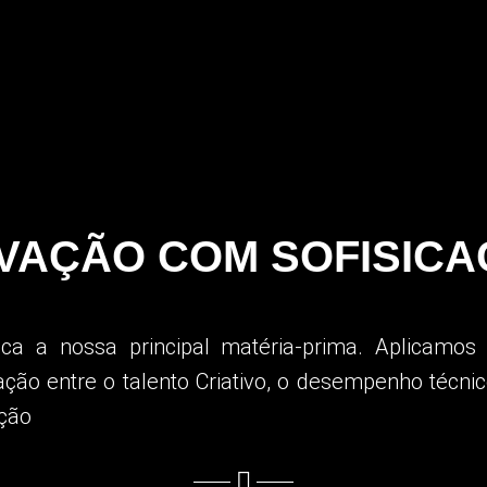
VAÇÃO COM SOFISIC
a a nossa principal matéria-prima.
Aplicamos
ção entre o talento Criativo, o desempenho técni
ação