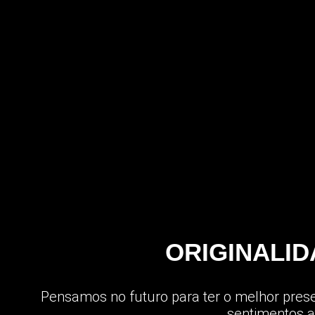
ORIGINALI
Pensamos no futuro para ter o melhor present
sentimentos a